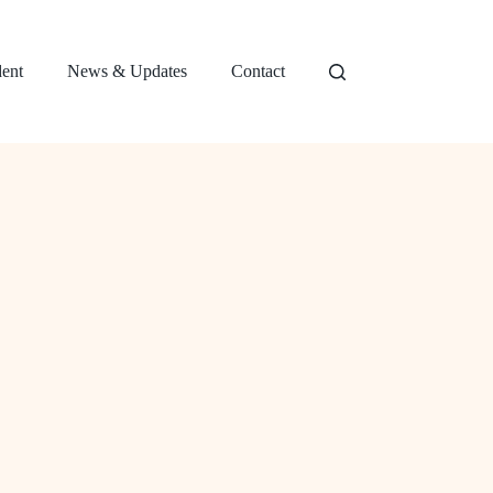
dent
News & Updates
Contact