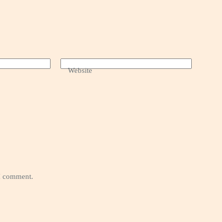
Website
 I comment.