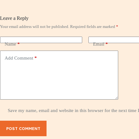
Leave a Reply
Your email address will not be published.
Required fields are marked
*
Name
*
Email
*
Add Comment
*
Save my name, email and website in this browser for the next time
POST COMMENT