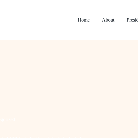
Home
About
Presi
gorized